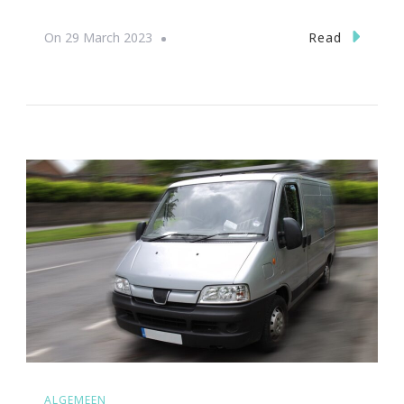
Read
On
29 March 2023
ALGEMEEN