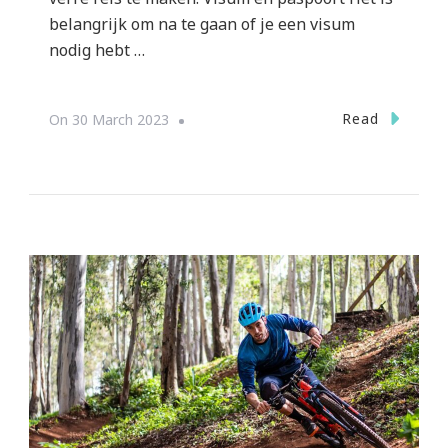
belangrijk om na te gaan of je een visum
nodig hebt …
Read
On
30 March 2023