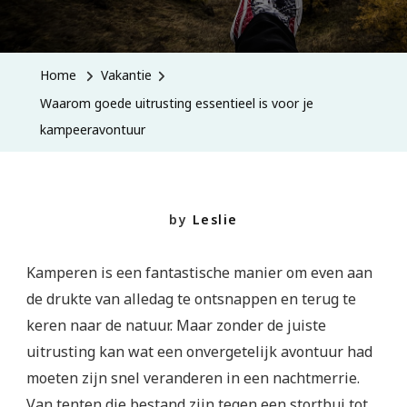
Home
Vakantie
Waarom goede uitrusting essentieel is voor je
kampeeravontuur
by
Leslie
Kamperen is een fantastische manier om even aan
de drukte van alledag te ontsnappen en terug te
keren naar de natuur. Maar zonder de juiste
uitrusting kan wat een onvergetelijk avontuur had
moeten zijn snel veranderen in een nachtmerrie.
Van tenten die bestand zijn tegen een stortbui tot