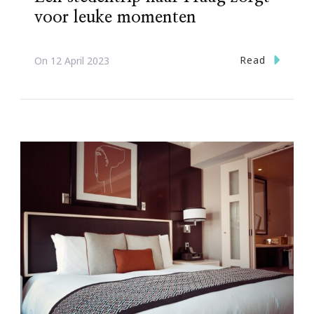
voor leuke momenten
Read
On
12 April 2023